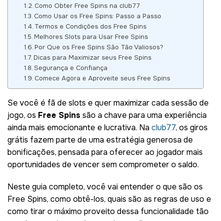
Como Obter Free Spins na club77
Como Usar os Free Spins: Passo a Passo
Termos e Condições dos Free Spins
Melhores Slots para Usar Free Spins
Por Que os Free Spins São Tão Valiosos?
Dicas para Maximizar seus Free Spins
Segurança e Confiança
Comece Agora e Aproveite seus Free Spins
Se você é fã de slots e quer maximizar cada sessão de
jogo, os
Free Spins
são a chave para uma experiência
ainda mais emocionante e lucrativa. Na
club77
, os giros
grátis fazem parte de uma estratégia generosa de
bonificações, pensada para oferecer ao jogador mais
oportunidades de vencer sem comprometer o saldo.
Neste guia completo, você vai entender o que são os
Free Spins, como obtê-los, quais são as regras de uso e
como tirar o máximo proveito dessa funcionalidade tão