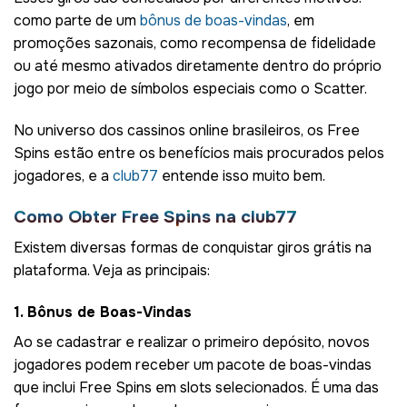
como parte de um
bônus de boas-vindas
, em
promoções sazonais, como recompensa de fidelidade
ou até mesmo ativados diretamente dentro do próprio
jogo por meio de símbolos especiais como o Scatter.
No universo dos cassinos online brasileiros, os Free
Spins estão entre os benefícios mais procurados pelos
jogadores, e a
club77
entende isso muito bem.
Como Obter Free Spins na club77
Existem diversas formas de conquistar giros grátis na
plataforma. Veja as principais:
1. Bônus de Boas-Vindas
Ao se cadastrar e realizar o primeiro depósito, novos
jogadores podem receber um pacote de boas-vindas
que inclui Free Spins em slots selecionados. É uma das