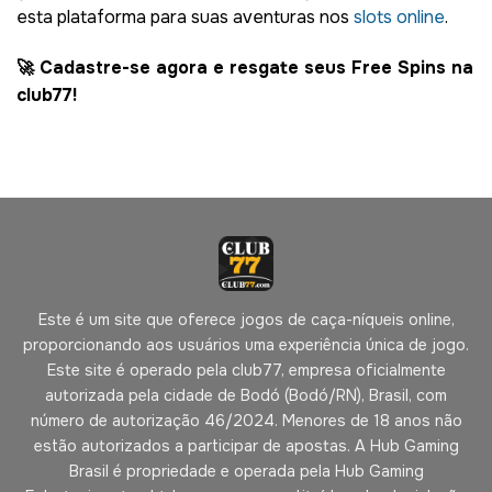
esta plataforma para suas aventuras nos
slots online
.
🚀 Cadastre-se agora e resgate seus Free Spins na
club77!
Este é um site que oferece jogos de caça-níqueis online,
proporcionando aos usuários uma experiência única de jogo.
Este site é operado pela club77, empresa oficialmente
autorizada pela cidade de Bodó (Bodó/RN), Brasil, com
número de autorização 46/2024. Menores de 18 anos não
estão autorizados a participar de apostas. A Hub Gaming
Brasil é propriedade e operada pela Hub Gaming