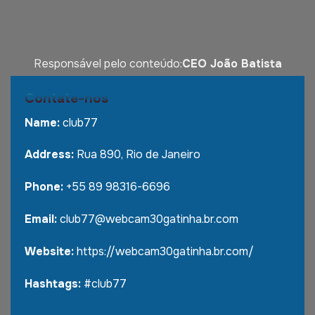
Responsável pelo conteúdo:
CEO João Batista
Contate-nos
Name:
club77
Address:
Rua 890, Rio de Janeiro
Phone:
+55 89 98316-6696
Email:
club77@webcam30gatinha.br.com
Website:
https://webcam30gatinha.br.com/
Hashtags:
#club77