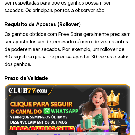
ser respeitadas para que os ganhos possam ser
sacados. Os principais pontos a observar são:
Requisito de Apostas (Rollover)
Os ganhos obtidos com Free Spins geralmente precisam
ser apostados um determinado número de vezes antes
de poderem ser sacados. Por exemplo, um rollover de
30x significa que você precisa apostar 30 vezes o valor
dos ganhos.
Prazo de Validade