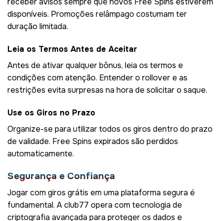
receber avisos sempre que novos Free Spins estiverem
disponíveis. Promoções relâmpago costumam ter
duração limitada.
Leia os Termos Antes de Aceitar
Antes de ativar qualquer bônus, leia os termos e
condições com atenção. Entender o rollover e as
restrições evita surpresas na hora de solicitar o saque.
Use os Giros no Prazo
Organize-se para utilizar todos os giros dentro do prazo
de validade. Free Spins expirados são perdidos
automaticamente.
Segurança e Confiança
Jogar com giros grátis em uma plataforma segura é
fundamental. A club77 opera com tecnologia de
criptografia avançada para proteger os dados e