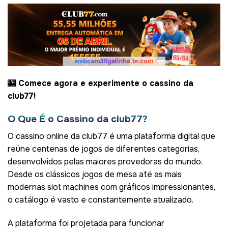
🎰 Comece agora e experimente o cassino da
club77!
O Que É o Cassino da club77?
O cassino online da club77 é uma plataforma digital que
reúne centenas de jogos de diferentes categorias,
desenvolvidos pelas maiores provedoras do mundo.
Desde os clássicos jogos de mesa até as mais
modernas slot machines com gráficos impressionantes,
o catálogo é vasto e constantemente atualizado.
A plataforma foi projetada para funcionar