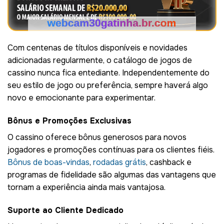
Com centenas de títulos disponíveis e novidades
adicionadas regularmente, o catálogo de jogos de
cassino nunca fica entediante. Independentemente do
seu estilo de jogo ou preferência, sempre haverá algo
novo e emocionante para experimentar.
Bônus e Promoções Exclusivas
O cassino oferece bônus generosos para novos
jogadores e promoções contínuas para os clientes fiéis.
Bônus de boas-vindas
,
rodadas grátis
, cashback e
programas de fidelidade são algumas das vantagens que
tornam a experiência ainda mais vantajosa.
Suporte ao Cliente Dedicado