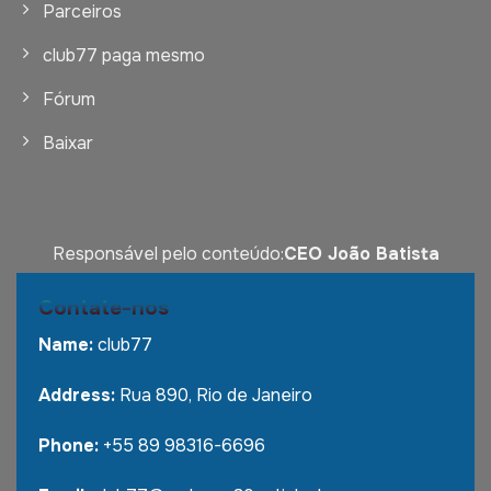
Parceiros
club77 paga mesmo
Fórum
Baixar
Responsável pelo conteúdo:
CEO João Batista
Contate-nos
Name:
club77
Address:
Rua 890, Rio de Janeiro
Phone:
+55 89 98316-6696