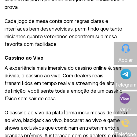
prova.
Cada jogo de mesa conta com regras claras e
interfaces bem desenvolvidas, permitindo que tanto
iniciantes quanto veteranos encontrem sua mesa
favorita com facilidade.
Cassino ao Vivo
Apoiar
A experiência mais imersiva do cassino online é, sem
dúvida, o cassino ao vivo. Com dealers reais
transmitidos em tempo real via streaming de alta
Telegram
definição, você sente toda a emoção de um cassino
físico sem sair de casa.
Viber
O cassino ao vivo da plataforma inclui mesas de roleta
ao vivo, blackjack ao vivo, baccarat ao vivo e game
shows exclusivos que combinam entretenimento e
Telefone
grandes prêmios. A interação com os dealers e outros