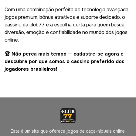
Com uma combinação perfeita de tecnologia avançada,
jogos premium, bônus atrativos e suporte dedicado, o
cassino da club77 é a escolha certa para quem busca
diversão, emoção e confiabilidade no mundo dos jogos
online.
🏆 Não perca mais tempo — cadastre-se agora e
descubra por que somos o cassino preferido dos
jogadores brasileiros!
Este é um site que oferece jogos de caça-níqueis online,