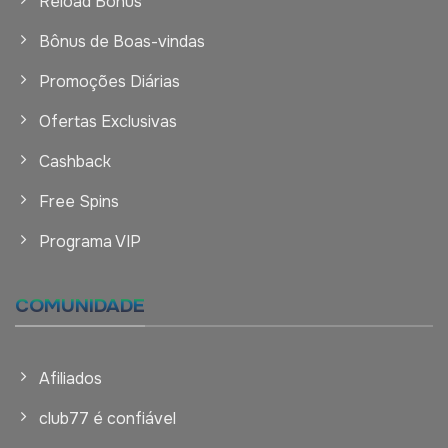
Reload Bonus
Bônus de Boas-vindas
Promoções Diárias
Ofertas Exclusivas
Cashback
Free Spins
Programa VIP
COMUNIDADE
Afiliados
club77 é confiável