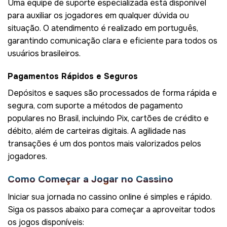
Uma equipe de suporte especializada está disponível
para auxiliar os jogadores em qualquer dúvida ou
situação. O atendimento é realizado em português,
garantindo comunicação clara e eficiente para todos os
usuários brasileiros.
Pagamentos Rápidos e Seguros
Depósitos e saques são processados de forma rápida e
segura, com suporte a métodos de pagamento
populares no Brasil, incluindo Pix, cartões de crédito e
débito, além de carteiras digitais. A agilidade nas
transações é um dos pontos mais valorizados pelos
jogadores.
Como Começar a Jogar no Cassino
Iniciar sua jornada no cassino online é simples e rápido.
Siga os passos abaixo para começar a aproveitar todos
os jogos disponíveis: