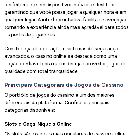
perfeitamente em dispositivos móveis e desktops,
garantindo que você possa jogar a qualquer hora e em
qualquer lugar. A interface intuitiva facilita a navegação,
tornando a experiência ainda mais agradável para todos
os perfis de jogadores.
Com licença de operação e sistemas de segurança
avançados, o cassino online se destaca como uma
opção confiável para quem deseja aproveitar jogos de
qualidade com total tranquilidade.
Principais Categorias de Jogos de Cassino
O portfólio de jogos do cassino é um dos maiores
diferenciais da plataforma. Confira as principais
categorias disponíveis:
Slots e Caça-Níqueis Online
Os slots são os jogos mais populares do cassino online,