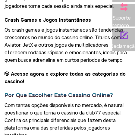
jogadores torna cada sessão ainda mais especial.
Suporte
Crash Games e Jogos Instantâneos
remoto
Os crash games e jogos instantâneos são tendências
crescentes no mundo do cassino online. Títulos como
Aviator, JetX e outros jogos de multiplicadores
Reclamaçã
oferecem rodadas rápidas e emocionantes, ideais para
quem busca adrenalina em curtos períodos de tempo.
🎲 Acesse agora e explore todas as categorias do
cassino!
Por Que Escolher Este Cassino Online?
Com tantas opções disponíveis no mercado, é natural
questionar o que torna o cassino da club77 especial.
Confira os principais diferenciais que fazem desta
plataforma uma das preferidas pelos jogadores